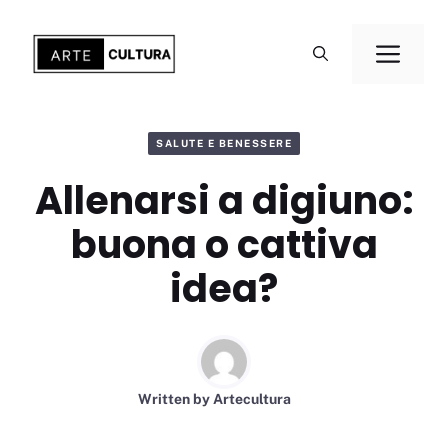
Aller
au
Men
contenu
SALUTE E BENESSERE
Allenarsi a digiuno:
buona o cattiva
idea?
Written by
Artecultura